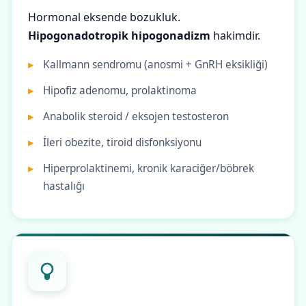
Hormonal eksende bozukluk.
Hipogonadotropik hipogonadizm
hakimdir.
Kallmann sendromu (anosmi + GnRH eksikliği)
Hipofiz adenomu, prolaktinoma
Anabolik steroid / eksojen testosteron
İleri obezite, tiroid disfonksiyonu
Hiperprolaktinemi, kronik karaciğer/böbrek
hastalığı