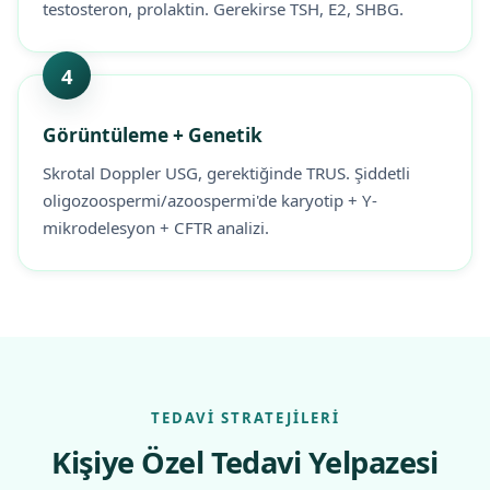
testosteron, prolaktin. Gerekirse TSH, E2, SHBG.
4
Görüntüleme + Genetik
Skrotal Doppler USG, gerektiğinde TRUS. Şiddetli
oligozoospermi/azoospermi'de karyotip + Y-
mikrodelesyon + CFTR analizi.
TEDAVI STRATEJILERI
Kişiye Özel Tedavi Yelpazesi