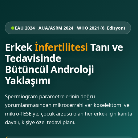
EAU 2024 · AUA/ASRM 2024 · WHO 2021 (6. Edisyon)
Erkek
İnfertilitesi
Tanı ve
Tedavisinde
Bütüncül Androloji
Yaklaşımı
Spermiogram parametrelerinin doğru
yorumlanmasından mikrocerrahi varikoselektomi ve
mikro-TESE'ye; çocuk arzusu olan her erkek için kanıta
dayalı, kişiye özel tedavi planı.