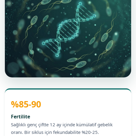
%85-90
Fertilite
Sağlıklı genç çiftte 12 ay içinde kümülatif gebelik
oranı. Bir siklus için fekundabilite %20-25.