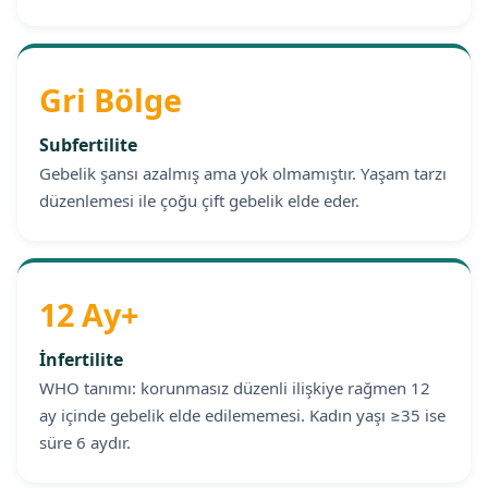
Gri Bölge
Subfertilite
Gebelik şansı azalmış ama yok olmamıştır. Yaşam tarzı
düzenlemesi ile çoğu çift gebelik elde eder.
12 Ay+
İnfertilite
WHO tanımı: korunmasız düzenli ilişkiye rağmen 12
ay içinde gebelik elde edilememesi. Kadın yaşı ≥35 ise
süre 6 aydır.