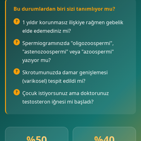
Bu durumlardan biri sizi tanımlıyor mu?
1 yıldır korunmasız ilişkiye rağmen gebelik
elde edemediniz mi?
Spermiogramınızda "oligozoospermi",
"astenozoospermi" veya "azoospermi"
yazıyor mu?
Skrotumunuzda damar genişlemesi
(varikosel) tespit edildi mi?
Çocuk istiyorsunuz ama doktorunuz
testosteron iğnesi mi başladı?
%50
%40