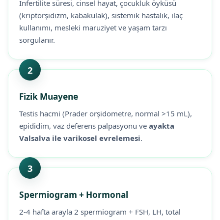
İnfertilite süresi, cinsel hayat, çocukluk öyküsü
(kriptorşidizm, kabakulak), sistemik hastalık, ilaç
kullanımı, mesleki maruziyet ve yaşam tarzı
sorgulanır.
2
Fizik Muayene
Testis hacmi (Prader orşidometre, normal >15 mL),
epididim, vaz deferens palpasyonu ve
ayakta
Valsalva ile varikosel evrelemesi
.
3
Spermiogram + Hormonal
2-4 hafta arayla 2 spermiogram + FSH, LH, total