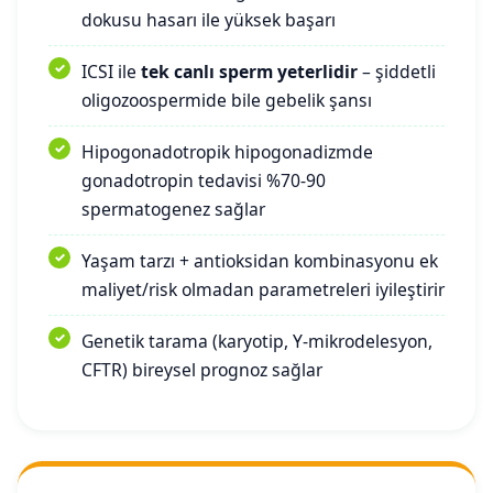
dokusu hasarı ile yüksek başarı
ICSI ile
tek canlı sperm yeterlidir
– şiddetli
oligozoospermide bile gebelik şansı
Hipogonadotropik hipogonadizmde
gonadotropin tedavisi %70-90
spermatogenez sağlar
Yaşam tarzı + antioksidan kombinasyonu ek
maliyet/risk olmadan parametreleri iyileştirir
Genetik tarama (karyotip, Y-mikrodelesyon,
CFTR) bireysel prognoz sağlar