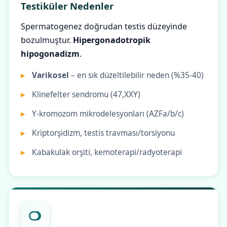
Testiküler Nedenler
Spermatogenez doğrudan testis düzeyinde
bozulmuştur.
Hipergonadotropik
hipogonadizm
.
Varikosel
– en sık düzeltilebilir neden (%35-40)
Klinefelter sendromu (47,XXY)
Y-kromozom mikrodelesyonları (AZFa/b/c)
Kriptorşidizm, testis travması/torsiyonu
Kabakulak orşiti, kemoterapi/radyoterapi