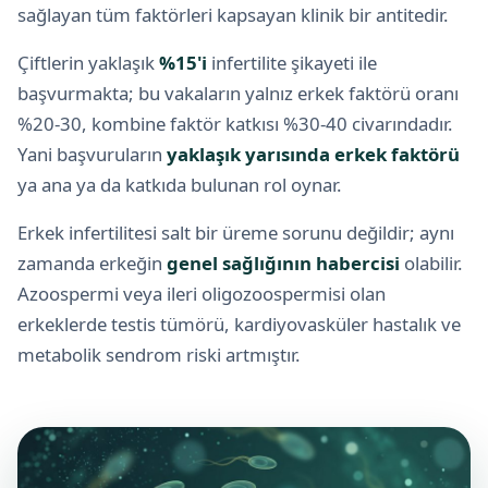
sağlayan tüm faktörleri kapsayan klinik bir antitedir.
Çiftlerin yaklaşık
%15'i
infertilite şikayeti ile
başvurmakta; bu vakaların yalnız erkek faktörü oranı
%20-30, kombine faktör katkısı %30-40 civarındadır.
Yani başvuruların
yaklaşık yarısında erkek faktörü
ya ana ya da katkıda bulunan rol oynar.
Erkek infertilitesi salt bir üreme sorunu değildir; aynı
zamanda erkeğin
genel sağlığının habercisi
olabilir.
Azoospermi veya ileri oligozoospermisi olan
erkeklerde testis tümörü, kardiyovasküler hastalık ve
metabolik sendrom riski artmıştır.