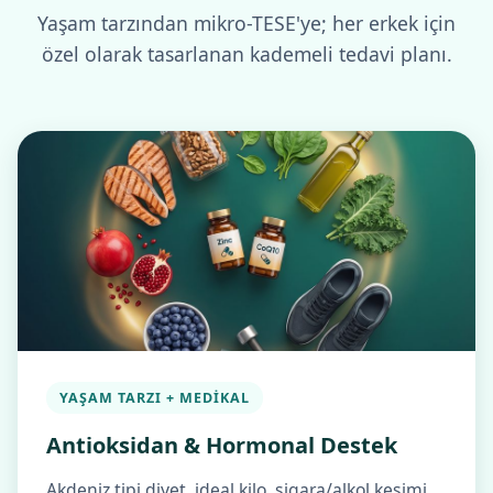
Yaşam tarzından mikro-TESE'ye; her erkek için
özel olarak tasarlanan kademeli tedavi planı.
YAŞAM TARZI + MEDIKAL
Antioksidan & Hormonal Destek
Akdeniz tipi diyet, ideal kilo, sigara/alkol kesimi.